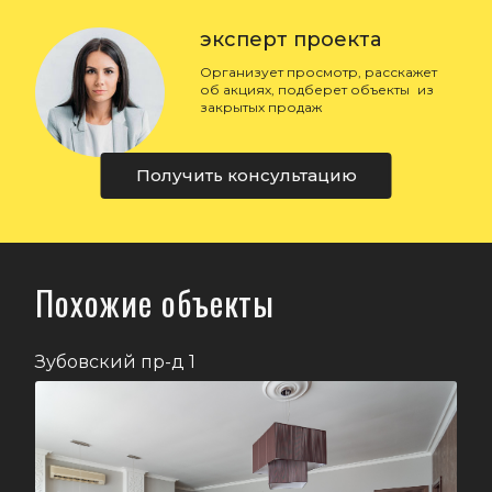
эксперт проекта
Организует просмотр, расскажет
об акциях, подберет объекты из
закрытых продаж
Получить консультацию
Похожие объекты
Зубовский пр-д 1