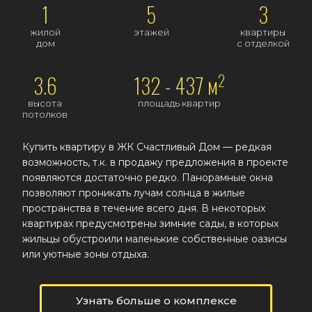
1
5
3
жилой
этажей
квартиры
дом
с отделкой
2
3.6
132 - 437 м
высота
площадь квартир
потолков
Купить квартиру в ЖК Счастливый Дом — редкая
возможность, т.к. в продажу предложения в проекте
появляются достаточно редко. Панорамные окна
позволяют проникать лучам солнца в жилые
пространства в течение всего дня. В некоторых
квартирах предусмотрены зимние сады, в которых
жильцы обустроили маленькие собственные оазисы
или уютные зоны отдыха.
Узнать больше о комплексе