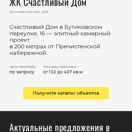
ЖК Счастливый Дом
Бутиковский пер., д.16
Счастливый Дом в Бутиковском
переулке, 16 — элитный камерный
проект
в 200 метрах от Пречистенской
набережной.
цена квартиры
площадь квартиры
по запросу
от 132 до 437 кв.м
Получите каталог объектов
Актуальные предложения в