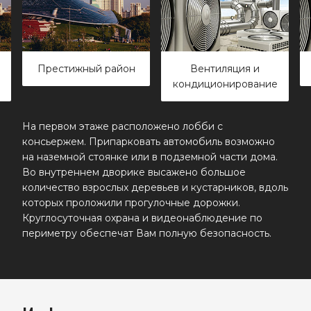
Престижный район
Вентиляция и
Очист
кондиционирование
На первом этаже расположено лобби с
консьержем. Припарковать автомобиль возможно
на наземной стоянке или в подземной части дома.
Во внутреннем дворике высажено большое
количество взрослых деревьев и кустарников, вдоль
которых проложили прогулочные дорожки.
Круглосуточная охрана и видеонаблюдение по
периметру обеспечат Вам полную безопасность.