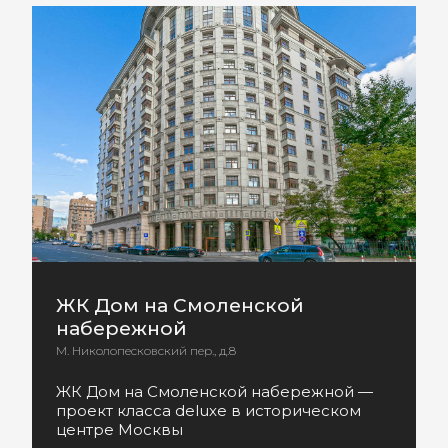
ЖК Дом на Смоленской
набережной
М. Николопесковский пер., д.8
ЖК Дом на Смоленской набережной —
проект класса deluxe в историческом
центре Москвы