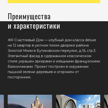
Преимущества
и характеристики
ЖК Счастливый Дом — клубный дом класса deluxe
на 12 квартир в уютном тихом дворике района
Золотой Мили в Бутиковском переулке, д.16, стр.3.
Элегантный фасад в сдержанном классическом
стиле украшен эркерами и изящными французскими
балкончиками. Проект построен в окружении
пышной зелени деревьев и огорожен от
посторонних.