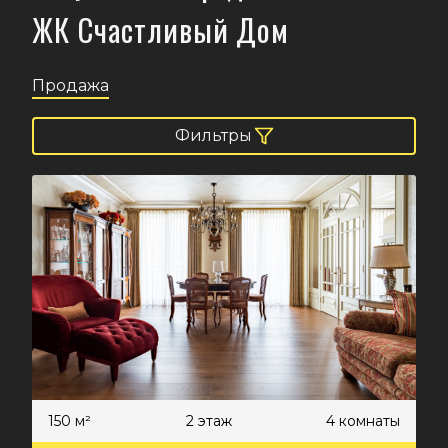
ЖК Счастливый Дом
<
Продажа
Фильтры
150 м²
2 этаж
4 комнаты