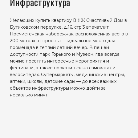
Инфраструктура
Желающих купить квартиру В ЖК Счастливый Дом в
Бутиковском переулке, д.16, стр.3 впечатлит
Пречистенская набережная, расположенная всего в
200 метрах от проекта — идеальное место для
променада в теплый летний вечер. В пешей
доступности парк Горького и Музеон, где всегда
можно посетить интересные мероприятия и
фестивали, а также прокатиться на самокатах и
велосипедах. Супермаркеты, медицинские центры,
аптеки, школы, детские сады — до всех важных
объектов инфраструктуры можно дойти за
несколько минут.